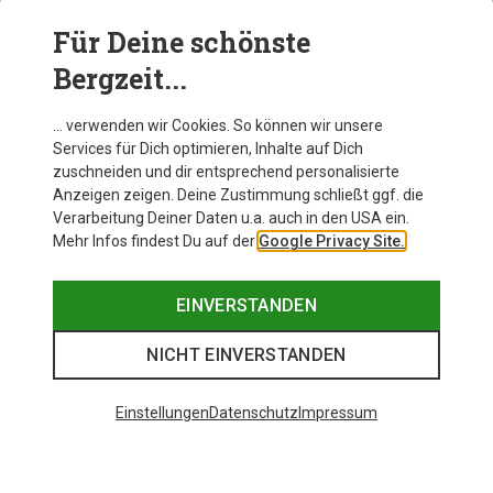
Für Deine schönste
AUSRÜSTUNG
Bergzeit...
… verwenden wir Cookies. So können wir unsere
Services für Dich optimieren, Inhalte auf Dich
zuschneiden und dir entsprechend personalisierte
Anzeigen zeigen. Deine Zustimmung schließt ggf. die
Verarbeitung Deiner Daten u.a. auch in den USA ein.
Mehr Infos findest Du auf der
Google Privacy Site.
EINVERSTANDEN
NICHT EINVERSTANDEN
Einstellungen
Datenschutz
Impressum