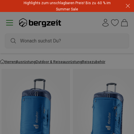
Highlights zum unschlagbaren Preis! Bis zu -60 % im
Summer Sale
Herren
Ausrüstung
Outdoor & Reiseausrüstung
Reisezubehör