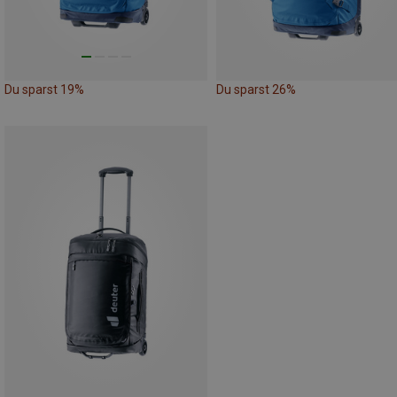
Du sparst 19%
Du sparst 26%