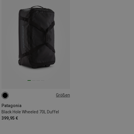
Größen
70L
Patagonia
Black Hole Wheeled 70L Duffel
399,95 €