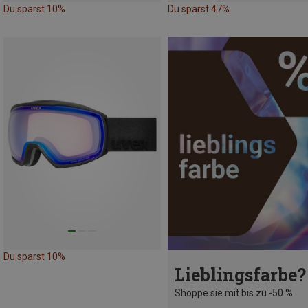
Du sparst 10%
Du sparst 47%
Du sparst 10%
Lieblingsfarbe?
Shoppe sie mit bis zu -50 %