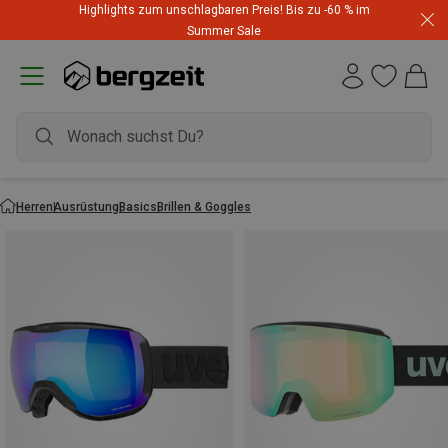
Highlights zum unschlagbaren Preis! Bis zu -60 % im
Summer Sale
Herren
Ausrüstung
Basics
Brillen & Goggles