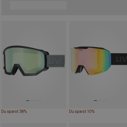
Du sparst 38%
Du sparst 10%