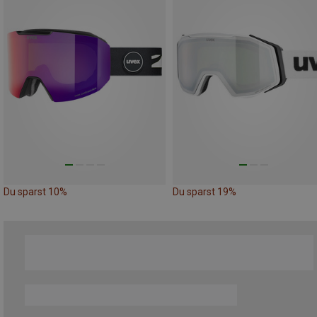
Du sparst 10%
Du sparst 19%