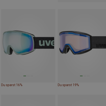
Du sparst 16%
Du sparst 19%