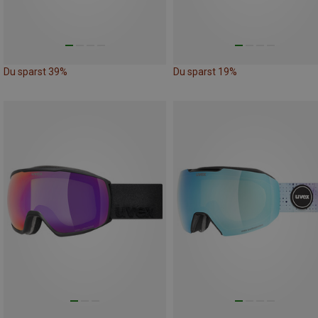
Du sparst 39%
Du sparst 19%