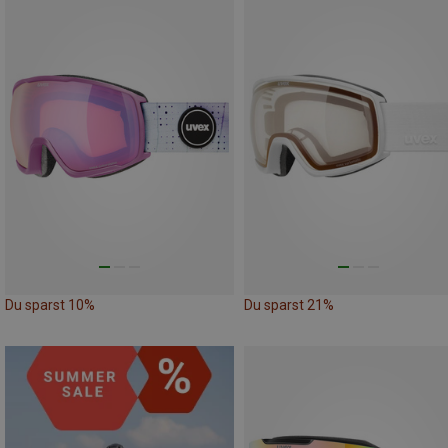
Du sparst 10%
Du sparst 21%