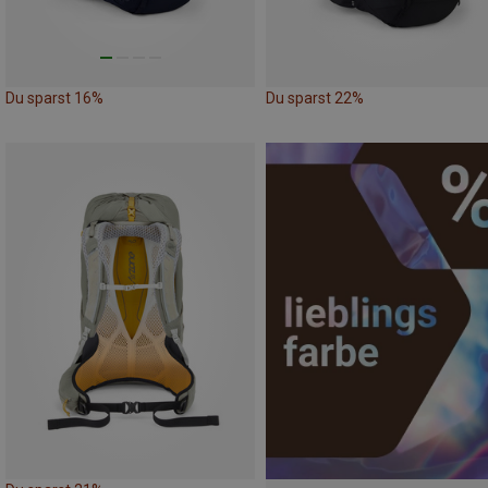
Du sparst 16%
Du sparst 22%