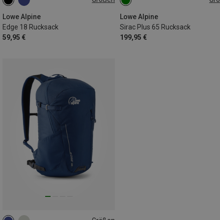
18L
65L | M-L
Lowe Alpine
Lowe Alpine
Edge 18 Rucksack
Sirac Plus 65 Rucksack
59,95 €
199,95 €