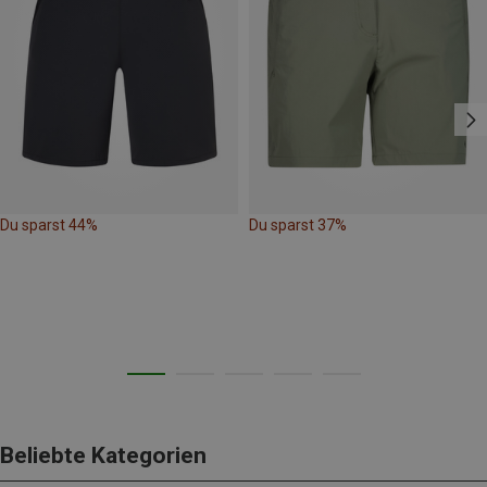
Du sparst 44%
Du sparst 37%
Beliebte Kategorien