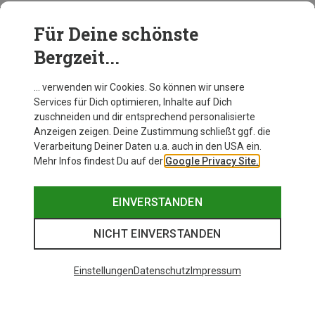
Für Deine schönste
AUSRÜSTUNG
Bergzeit...
… verwenden wir Cookies. So können wir unsere
Services für Dich optimieren, Inhalte auf Dich
zuschneiden und dir entsprechend personalisierte
Anzeigen zeigen. Deine Zustimmung schließt ggf. die
Verarbeitung Deiner Daten u.a. auch in den USA ein.
Mehr Infos findest Du auf der
Google Privacy Site.
EINVERSTANDEN
NICHT EINVERSTANDEN
Einstellungen
Datenschutz
Impressum