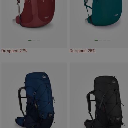
Du sparst 27%
Du sparst 28%