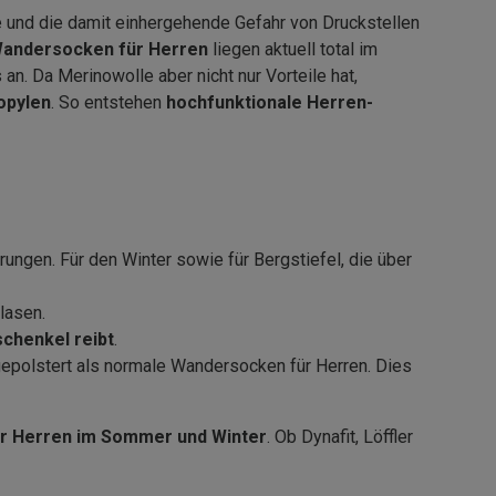
 und die damit einhergehende Gefahr von Druckstellen
andersocken für Herren
liegen aktuell total im
an. Da Merinowolle aber nicht nur Vorteile hat,
opylen
. So entstehen
hochfunktionale Herren-
ungen. Für den Winter sowie für Bergstiefel, die über
lasen.
schenkel reibt
.
gepolstert als normale Wandersocken für Herren. Dies
r Herren im Sommer und Winter
. Ob Dynafit, Löffler