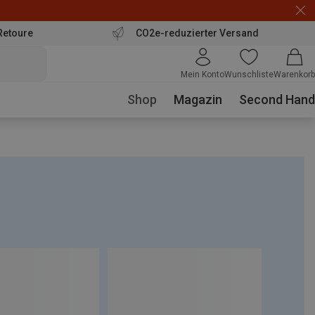
Retoure
CO2e-reduzierter Versand
Mein Konto
Wunschliste
Warenkorb
Shop
Magazin
Second Hand