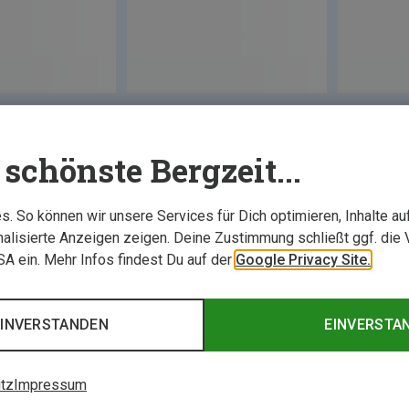
schönste Bergzeit...
. So können wir unsere Services für Dich optimieren, Inhalte a
alisierte Anzeigen zeigen. Deine Zustimmung schließt ggf. die 
USA ein. Mehr Infos findest Du auf der
Google Privacy Site.
EINVERSTANDEN
EINVERSTA
tz
Impressum