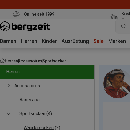
Kost
Online seit 1999
Eur
Damen
Herren
Kinder
Ausrüstung
Sale
Marken
Herren
Accessoires
Sportsocken
Herren
Accessoires
Basecaps
Sportsocken
(4)
Wandersocken
(2)