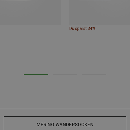
Du sparst 34%
MERINO WANDERSOCKEN