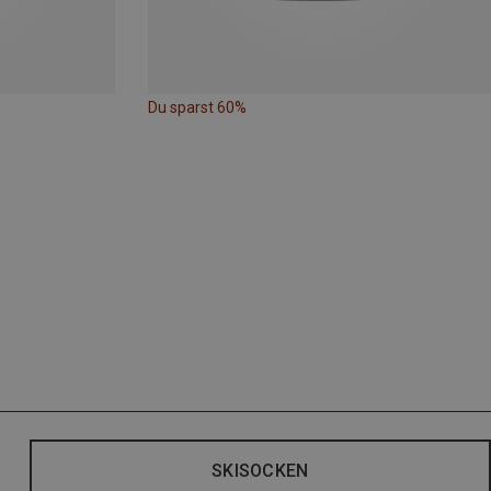
Du sparst 60%
SKISOCKEN