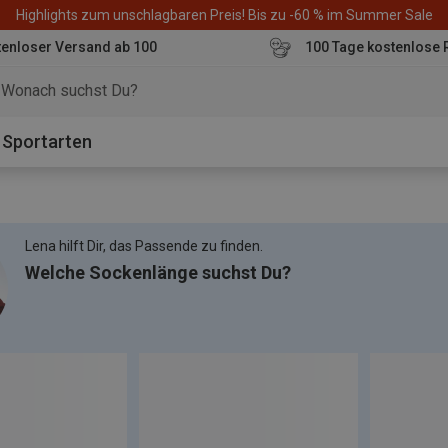
Highlights zum unschlagbaren Preis! Bis zu -60 % im Summer Sale
enloser Versand ab 100
100 Tage kostenlose 
o
Sportarten
Lena hilft Dir, das Passende zu finden.
Welche Sockenlänge suchst Du?