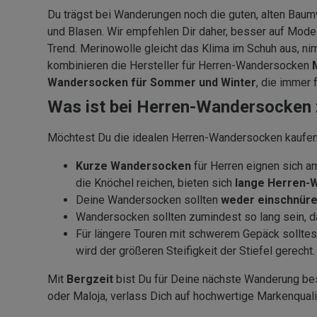
Du trägst bei Wanderungen noch die guten, alten Baum
und Blasen. Wir empfehlen Dir daher, besser auf Mode
Trend. Merinowolle gleicht das Klima im Schuh aus, nim
kombinieren die Hersteller für Herren-Wandersocken
Wandersocken für Sommer und Winter
, die immer 
Was ist bei Herren-Wandersocken 
Möchtest Du die idealen Herren-Wandersocken kaufen,
Kurze Wandersocken
für Herren eignen sich a
die Knöchel reichen, bieten sich
lange Herren-
Deine Wandersocken sollten
weder einschnüre
Wandersocken sollten zumindest so lang sein, 
Für längere Touren mit schwerem Gepäck solltes
wird der größeren Steifigkeit der Stiefel gerecht.
Mit
Bergzeit
bist Du für Deine nächste Wanderung bes
oder Maloja, verlass Dich auf hochwertige Markenquali