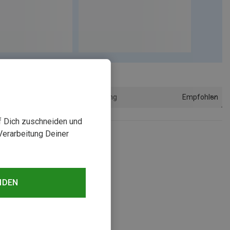
Empfohlen
Sortierung
uf Dich zuschneiden und
Verarbeitung Deiner
NDEN