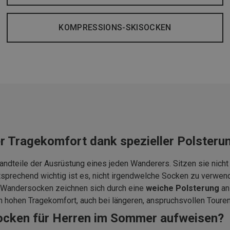
KOMPRESSIONS-SKISOCKEN
r Tragekomfort dank spezieller Polsteru
ndteile der Ausrüstung eines jeden Wanderers. Sitzen sie nicht 
ntsprechend wichtig ist es, nicht irgendwelche Socken zu verwen
. Wandersocken zeichnen sich durch eine
weiche Polsterung
an
n hohen Tragekomfort, auch bei längeren, anspruchsvollen Touren
ocken für Herren im Sommer aufweisen?