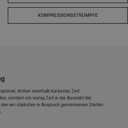
KOMPRESSIONSSTRÜMPFE
ng
optimal, drohen innerhalb kürzester Zeit
den, sondern ein wenig Zeit in die Auswahl der
 den am stärksten in Anspruch genommenen Stellen
.