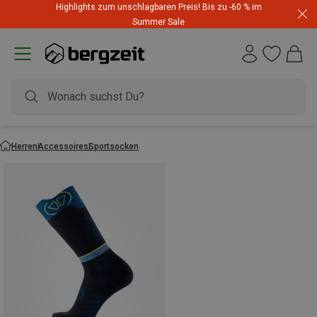
Highlights zum unschlagbaren Preis! Bis zu -60 % im
Summer Sale
Herren
Accessoires
Sportsocken