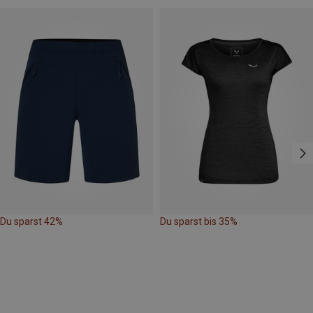
Du sparst 42%
Du sparst bis 35%