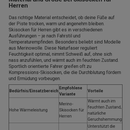
Herren
Das richtige Material entscheidet, ob deine Füße auf
der Piste trocken, warm und angenehm bleiben.
Skisocken für Herren gibt es in verschiedenen
Ausführungen – je nach Fahrstil und
Temperaturempfinden. Besonders beliebt sind Modelle
aus Merinowolle. Diese Naturfaser reguliert
Feuchtigkeit optimal, nimmt Schweiß auf, ohne sich
nass anzufühlen, und wärmt auch im feuchten Zustand.
Sportlich orientierte Fahrer greifen oft zu
Kompressions-Skisocken, die die Durchblutung fördern
und Ermüdung vorbeugen.
Empfohlene
Bedürfnis/Einsatzbereich
Vorteile
Variante
Wärmt auch im
Merino-
feuchten Zustand,
Hohe Wärmeleistung
Skisocken für
natürliche
Herren
Geruchshemmung
Unterstützt die