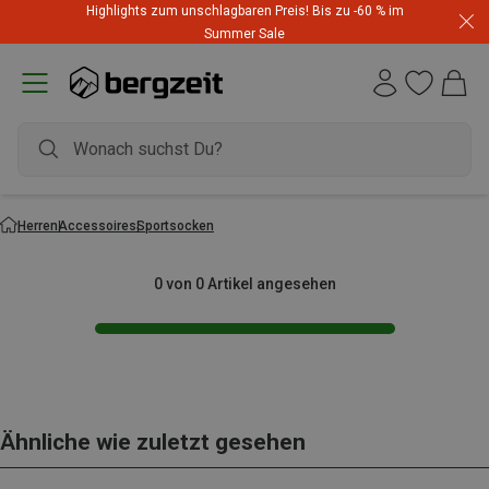
Highlights zum unschlagbaren Preis! Bis zu -60 % im
Summer Sale
Herren
Accessoires
Sportsocken
0 von 0 Artikel angesehen
Ähnliche wie zuletzt gesehen