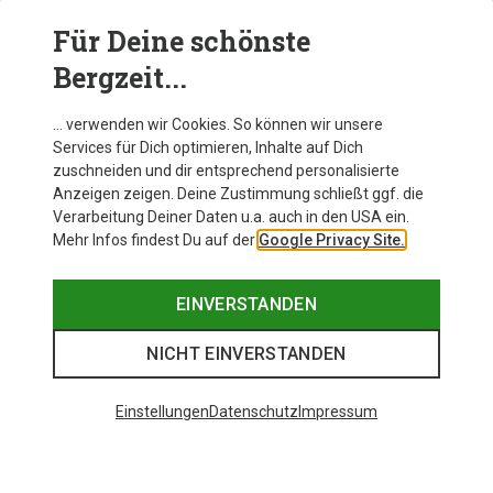
Marken wie Falke, Ortovox, Rohner oder CEP – für jede
Passform, jedes Materialbedürfnis und jeden Anspruch.
Für Deine schönste
Bergzeit...
… verwenden wir Cookies. So können wir unsere
Services für Dich optimieren, Inhalte auf Dich
zuschneiden und dir entsprechend personalisierte
Anzeigen zeigen. Deine Zustimmung schließt ggf. die
Verarbeitung Deiner Daten u.a. auch in den USA ein.
Mehr Infos findest Du auf der
Google Privacy Site.
EINVERSTANDEN
NICHT EINVERSTANDEN
Einstellungen
Datenschutz
Impressum