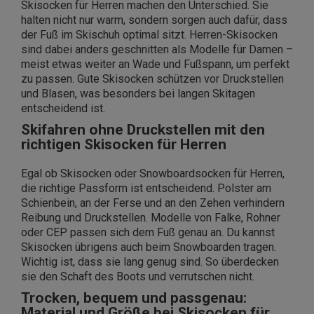
Skisocken für Herren machen den Unterschied. Sie
halten nicht nur warm, sondern sorgen auch dafür, dass
der Fuß im Skischuh optimal sitzt. Herren-Skisocken
sind dabei anders geschnitten als Modelle für Damen –
meist etwas weiter an Wade und Fußspann, um perfekt
zu passen. Gute Skisocken schützen vor Druckstellen
und Blasen, was besonders bei langen Skitagen
entscheidend ist.
Skifahren ohne Druckstellen mit den
richtigen Skisocken für Herren
Egal ob Skisocken oder Snowboardsocken für Herren,
die richtige Passform ist entscheidend. Polster am
Schienbein, an der Ferse und an den Zehen verhindern
Reibung und Druckstellen. Modelle von Falke, Rohner
oder CEP passen sich dem Fuß genau an. Du kannst
Skisocken übrigens auch beim Snowboarden tragen.
Wichtig ist, dass sie lang genug sind. So überdecken
sie den Schaft des Boots und verrutschen nicht.
Trocken, bequem und passgenau:
Material und Größe bei Skisocken für