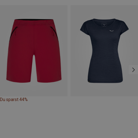
Du sparst 44%