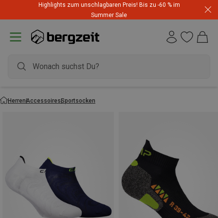
Highlights zum unschlagbaren Preis! Bis zu -60 % im
Summer Sale
Herren
Accessoires
Sportsocken