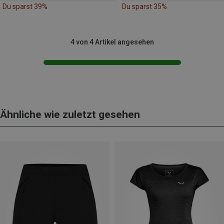
Du sparst 39%
Du sparst 35%
4 von 4 Artikel angesehen
Ähnliche wie zuletzt gesehen