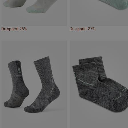
Du sparst 25%
Du sparst 27%