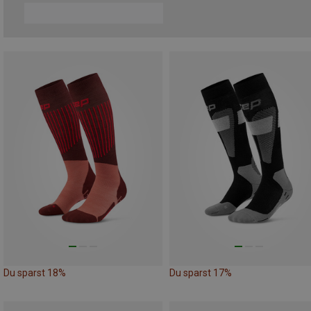
Du sparst 18%
Du sparst 17%