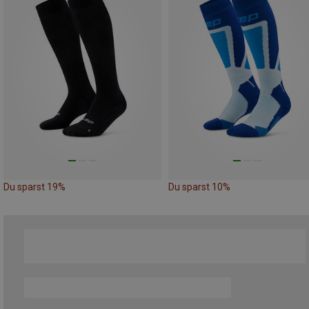
Du sparst 19%
Du sparst 10%