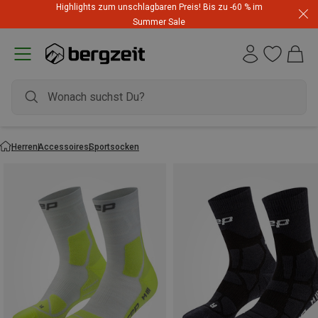
Highlights zum unschlagbaren Preis! Bis zu -60 % im
Summer Sale
Herren
Accessoires
Sportsocken