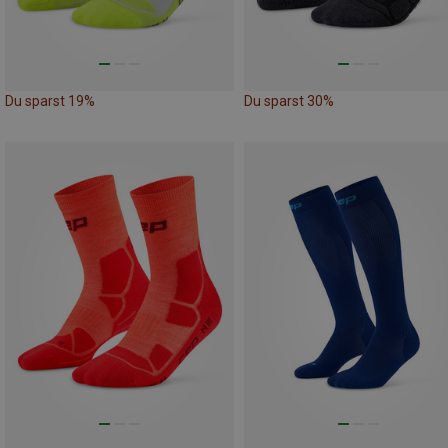
Du sparst 19%
Du sparst 30%