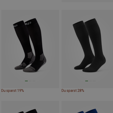
Du sparst 19%
Du sparst 28%