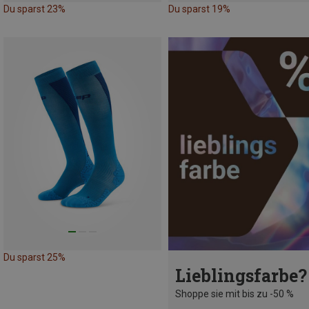
Du sparst 23%
Du sparst 19%
Du sparst 25%
Lieblingsfarbe?
Shoppe sie mit bis zu -50 %