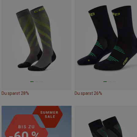
Du sparst 28%
Du sparst 26%