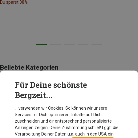
Du sparst 38%
Beliebte Kategorien
Für Deine schönste
ACCESSOIRES
Bergzeit...
… verwenden wir Cookies. So können wir unsere
Services für Dich optimieren, Inhalte auf Dich
zuschneiden und dir entsprechend personalisierte
Anzeigen zeigen. Deine Zustimmung schließt ggf. die
Verarbeitung Deiner Daten u.a. auch in den USA ein.