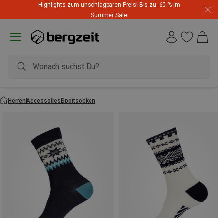
Highlights zum unschlagbaren Preis! Bis zu -60 % im
Summer Sale
Herren
Accessoires
Sportsocken