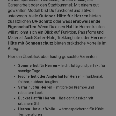
Gartenarbeit oder den Stadtbummel: Mit einem gut
gewählten Modell bist Du funktional und stilvoll
unterwegs. Viele
Outdoor-Hüte für Herren
bieten
zusätzlichen
UV-Schutz
oder
wasserabweisende
Eigenschaften
. Wenn Du einen Hut für Herren kaufen
willst, lohnt sich ein Blick auf Funktion, Passform und
Material. Auch Surfer-Hüte, Trekkinghüte oder
Herren-
Hüte mit Sonnenschutz
bieten praktische Vorteile im
Alltag.
Hier ein Überblick über häufig gesuchte Varianten:
Sommerhut für Herren
– leicht, luftig und perfekt für
sonnige Tage
Fischerhut oder Anglerhut für Herren
– funktional,
faltbar, outdoor-tauglich
Safarihut für Herren
– mit breiter Krempe und
robustem Look
Bucket Hat für Herren
– lässiger Klassiker mit
urbanem Stil
Herren-Hut aus Wolle
– wärmespeichernd für kühle
Temperaturen