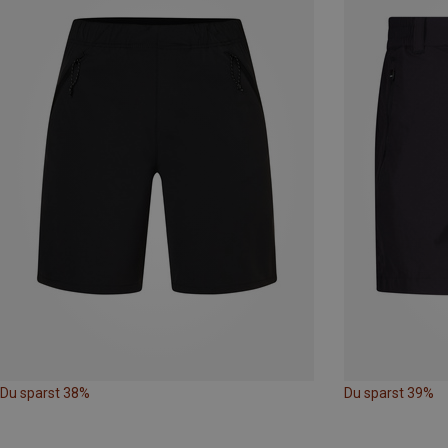
Du sparst 38%
Du sparst 39%