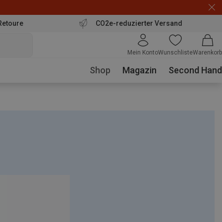
Retoure
CO2e-reduzierter Versand
Mein Konto
Wunschliste
Warenkorb
Shop
Magazin
Second Hand