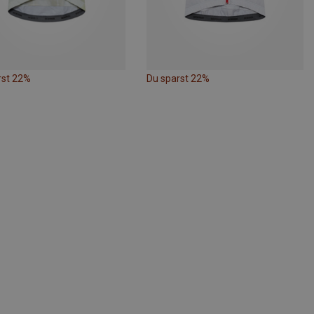
rst 22%
Du sparst 22%