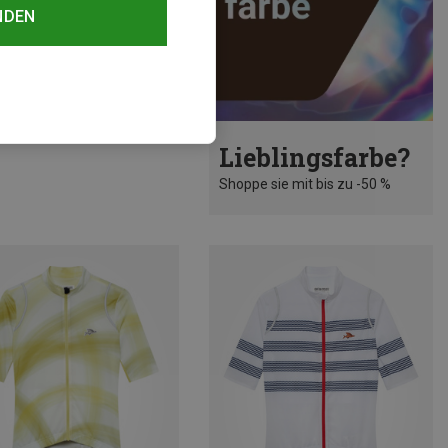
NDEN
rst 20%
Lieblingsfarbe?
Shoppe sie mit bis zu -50 %