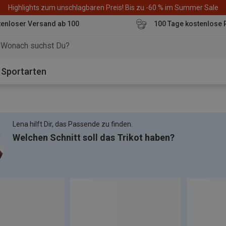
Highlights zum unschlagbaren Preis! Bis zu -60 % im Summer Sale
enloser Versand ab 100
100 Tage kostenlose 
o
Sportarten
Lena hilft Dir, das Passende zu finden.
Welchen Schnitt soll das Trikot haben?