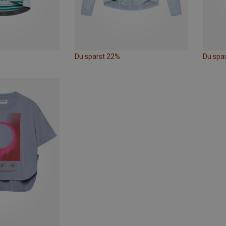
Du sparst 22%
Du spa