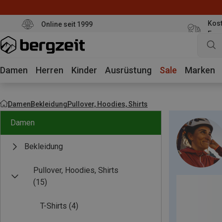
Kost
Online seit 1999
Eur
Damen
Herren
Kinder
Ausrüstung
Sale
Marken
Damen
Bekleidung
Pullover, Hoodies, Shirts
Damen
Bekleidung
Pullover, Hoodies, Shirts
(15)
T-Shirts
(4)