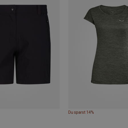
Du sparst 14%