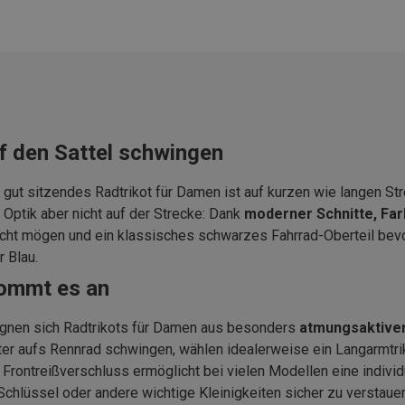
f den Sattel schwingen
 gut sitzendes Radtrikot für Damen ist auf kurzen wie langen S
 Optik aber nicht auf der Strecke: Dank
moderner Schnitte, Fa
icht mögen und ein klassisches schwarzes Fahrrad-Oberteil bev
 Blau.
kommt es an
ignen sich Radtrikots für Damen aus besonders
atmungsaktivem
ter aufs Rennrad schwingen, wählen idealerweise ein Langarmtr
 Frontreißverschluss ermöglicht bei vielen Modellen eine indivi
Schlüssel oder andere wichtige Kleinigkeiten sicher zu verstauen