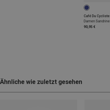
XS
Café Du Cycliste
Damen Sandrine 
90,95 €
Ähnliche wie zuletzt gesehen