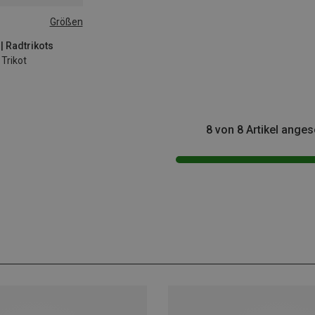
Größen
 | Radtrikots
Trikot
8 von 8 Artikel ange