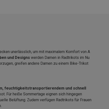
trecken unerlässlich, um mit maximalem Komfort von A
rben und Designs
werden Damen in Radtrikots im Nu
orzugen, greifen andere Damen zu einem Bike-Trikot
, feuchtigkeitstransportierendem und schnell
ikot. Für heiße Sommertage eignen sich hingegen
duelle Belüftung. Zudem verfügen Radtrikots für Frauen
.