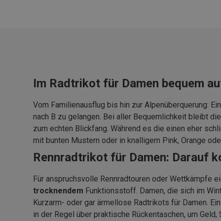
Im Radtrikot für Damen bequem au
Vom Familienausflug bis hin zur Alpenüberquerung: Ein
nach B zu gelangen. Bei aller Bequemlichkeit bleibt die
zum echten Blickfang. Während es die einen eher schl
mit bunten Mustern oder in knalligem Pink, Orange oder
Rennradtrikot für Damen: Darauf 
Für anspruchsvolle Rennradtouren oder Wettkämpfe e
trocknendem
Funktionsstoff. Damen, die sich im Win
Kurzarm- oder gar ärmellose Radtrikots für Damen. Ein
in der Regel über praktische Rückentaschen, um Geld, 