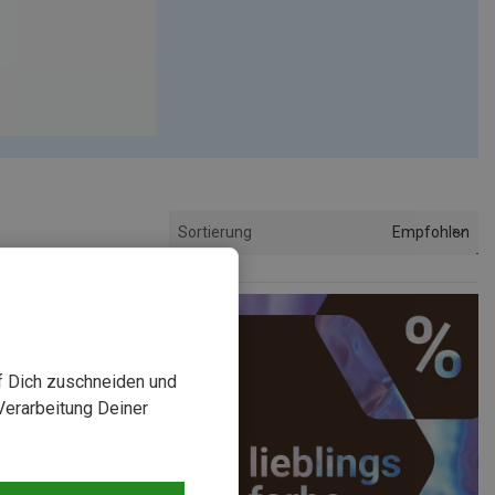
Empfohlen
Sortierung
uf Dich zuschneiden und
Verarbeitung Deiner