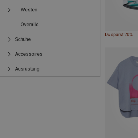
Westen
Overalls
Du sparst 20%
Schuhe
Accessoires
Ausrüstung