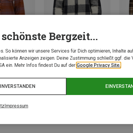
schönste Bergzeit...
. So können wir unsere Services für Dich optimieren, Inhalte a
Du sparst 56%
Du spa
alisierte Anzeigen zeigen. Deine Zustimmung schließt ggf. die 
USA ein. Mehr Infos findest Du auf der
Google Privacy Site.
3 von 3 Artikel ange
EINVERSTANDEN
EINVERSTA
tz
Impressum