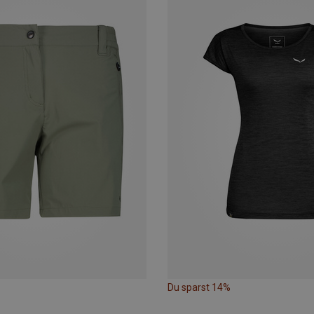
Du sparst 14%