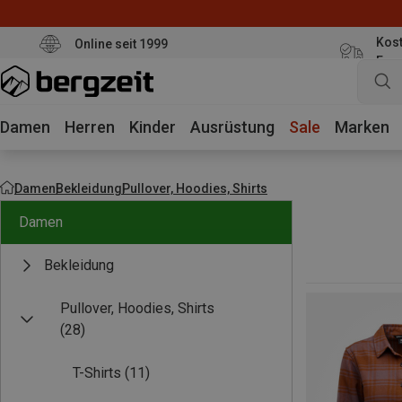
Kost
Online seit 1999
Eur
Damen
Herren
Kinder
Ausrüstung
Sale
Marken
Damen
Bekleidung
Pullover, Hoodies, Shirts
Damen
Bekleidung
Pullover, Hoodies, Shirts
(28)
T-Shirts
(11)