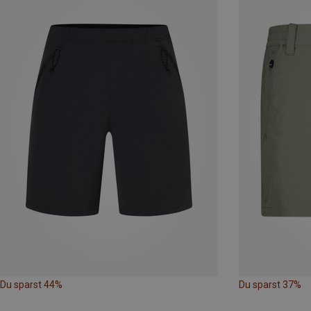
Du sparst 44%
Du sparst 37%