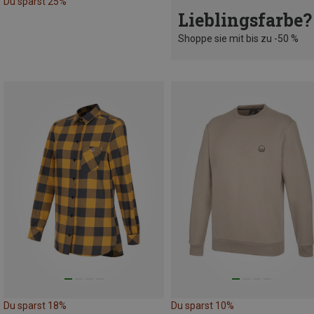
Du sparst 25%
Lieblingsfarbe?
Shoppe sie mit bis zu -50 %
Du sparst 18%
Du sparst 10%