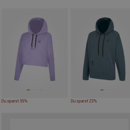
Du sparst 35%
Du sparst 23%