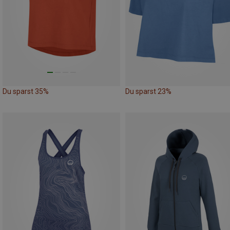
Du sparst 35%
Du sparst 23%