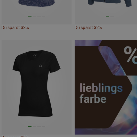
Du sparst 33%
Du sparst 32%