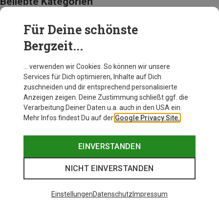
Beliebte Kategorien
Für Deine schönste
BEKLEIDUNG
Bergzeit...
… verwenden wir Cookies. So können wir unsere
Services für Dich optimieren, Inhalte auf Dich
zuschneiden und dir entsprechend personalisierte
Anzeigen zeigen. Deine Zustimmung schließt ggf. die
Verarbeitung Deiner Daten u.a. auch in den USA ein.
Mehr Infos findest Du auf der
Google Privacy Site.
EINVERSTANDEN
NICHT EINVERSTANDEN
Einstellungen
Datenschutz
Impressum