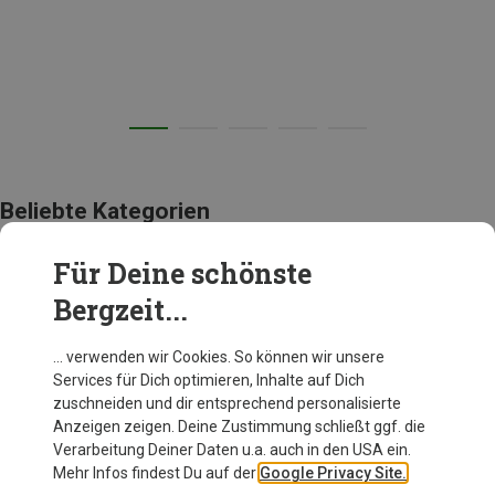
Beliebte Kategorien
Für Deine schönste
BEKLEIDUNG
Bergzeit...
… verwenden wir Cookies. So können wir unsere
Services für Dich optimieren, Inhalte auf Dich
zuschneiden und dir entsprechend personalisierte
Anzeigen zeigen. Deine Zustimmung schließt ggf. die
Verarbeitung Deiner Daten u.a. auch in den USA ein.
Mehr Infos findest Du auf der
Google Privacy Site.