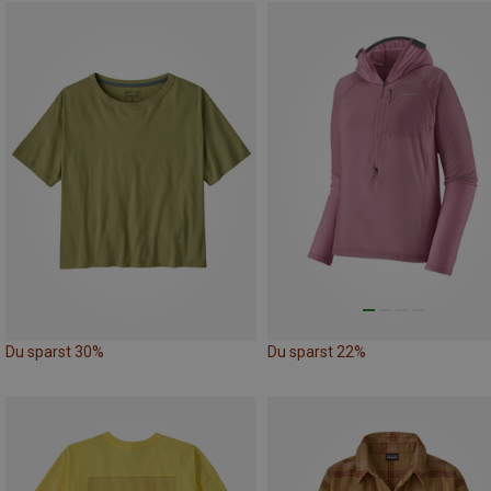
Du sparst 30%
Du sparst 22%