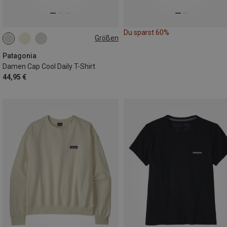
Du sparst 60%
Größen
XS
S
L
Patagonia
Damen Cap Cool Daily T-Shirt
44,95 €