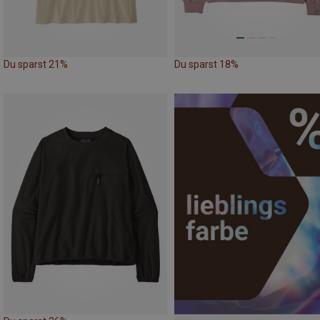
Du sparst 21%
Du sparst 18%