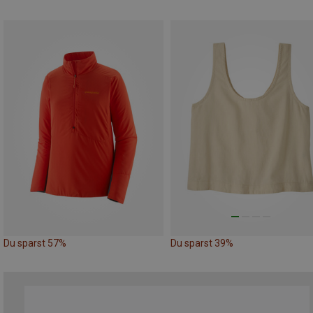
Du sparst 57%
Du sparst 39%