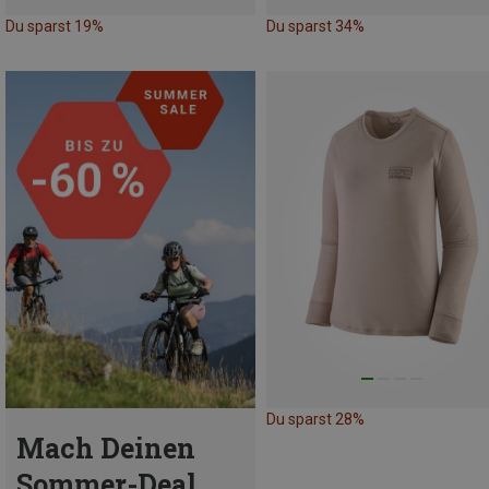
Du sparst 19%
Du sparst 34%
Du sparst 28%
Mach Deinen
Sommer-Deal