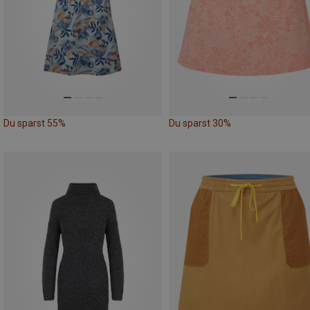
Du sparst 55%
Du sparst 30%