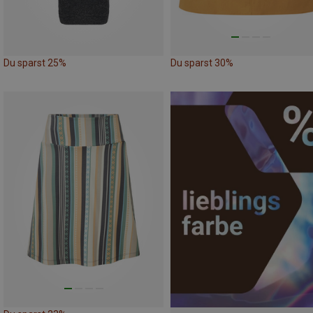
Du sparst 25%
Du sparst 30%