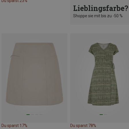
Du sparst 23%
Lieblingsfarbe?
Shoppe sie mit bis zu -50 %
Du sparst 17%
Du sparst 78%