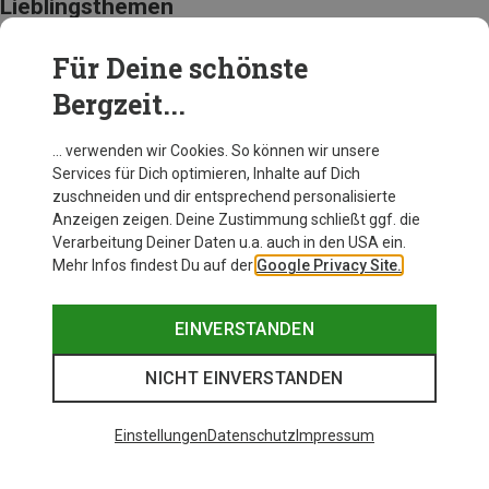
Lieblingsthemen
Für Deine schönste
LAUFRÖCKE
Bergzeit...
… verwenden wir Cookies. So können wir unsere
Services für Dich optimieren, Inhalte auf Dich
zuschneiden und dir entsprechend personalisierte
Anzeigen zeigen. Deine Zustimmung schließt ggf. die
Verarbeitung Deiner Daten u.a. auch in den USA ein.
Mehr Infos findest Du auf der
Google Privacy Site.
EINVERSTANDEN
NICHT EINVERSTANDEN
Einstellungen
Datenschutz
Impressum