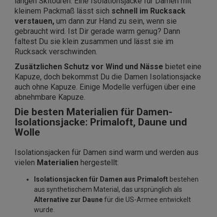
langen Skitouren. Eine Isolationsjacke für Damen mit
kleinem Packmaß lässt sich
schnell im Rucksack
verstauen,
um dann zur Hand zu sein, wenn sie
gebraucht wird. Ist Dir gerade warm genug? Dann
faltest Du sie klein zusammen und lässt sie im
Rucksack verschwinden.
Zusätzlichen Schutz vor Wind und Nässe
bietet eine
Kapuze, doch bekommst Du die Damen Isolationsjacke
auch ohne Kapuze. Einige Modelle verfügen über eine
abnehmbare Kapuze.
Die besten Materialien für Damen-
Isolationsjacke: Primaloft, Daune und
Wolle
Isolationsjacken für Damen sind warm und werden aus
vielen
Materialien
hergestellt:
Isolationsjacken für Damen aus
Primaloft
bestehen
aus synthetischem Material, das ursprünglich als
Alternative zur Daune
für die US-Armee entwickelt
wurde.