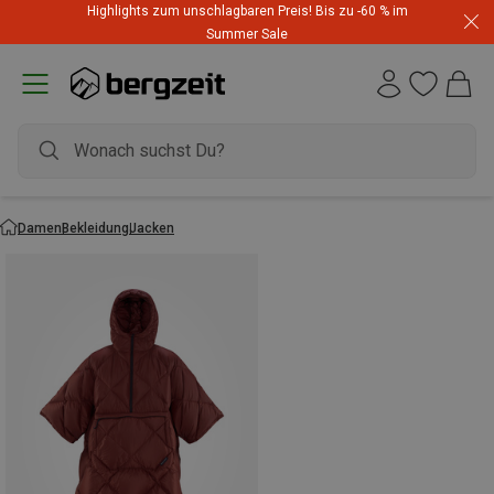
Highlights zum unschlagbaren Preis! Bis zu -60 % im
Summer Sale
Damen
Bekleidung
Jacken