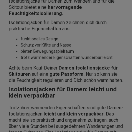
Isolationsjacke für Damen zum Wandern und für die
Skitour bietet eine
hervorragende
Feuchtigkeitsisolierung.
Isolationsjacken für Damen zeichnen sich durch
praktische Eigenschaften aus:
funktionelles Design
Schutz vor Kälte und Nässe
bieten Bewegungsspielraum
trotz wärmender Eigenschaften wunderbar leicht
Achte beim Kauf Deiner
Damen-Isolationsjacke für
Skitouren
auf eine
gute Passform.
Nur so kann sie
die Feuchtigkeit regulieren und Dich schön warm halten.
Isolationsjacken für Damen: leicht und
klein verpackbar
Trotz ihrer wärmenden Eigenschaften sind gute Damen-
Isolationsjacken
leicht und klein verpackbar.
Das
macht sie so praktisch und angenehm zu tragen, auch
über viele Stunden bei ausgedehnten Wanderungen und