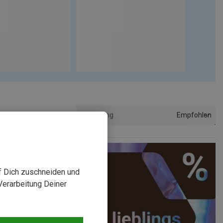
Empfohlen
Sortierung
uf Dich zuschneiden und
Verarbeitung Deiner