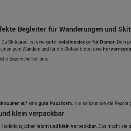
rfekte Begleiter für Wanderungen und Ski
 Du Skitouren, ist eine
gute Isolationsjacke für Damen
Dein pe
 Damen zum Wandern und für die Skitour bietet eine
hervorragend
sche Eigenschaften aus:
Skitouren
auf eine
gute Passform.
Nur so kann sie die Feuchti
 und klein verpackbar
-Isolationsjacken
leicht und klein verpackbar.
Das macht sie s