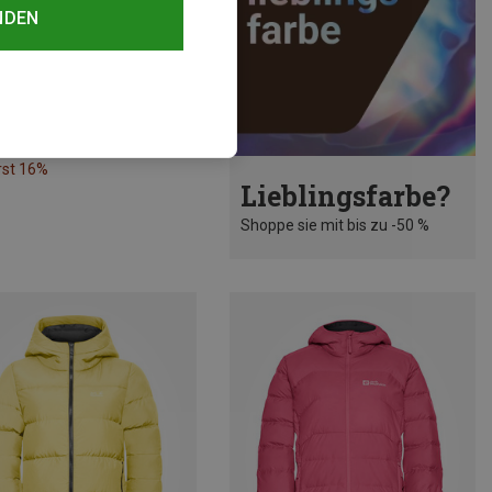
NDEN
rst 16%
Lieblingsfarbe?
Shoppe sie mit bis zu -50 %