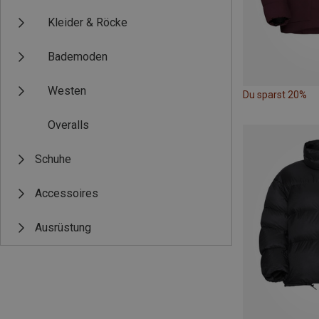
Kleider & Röcke
Bademoden
Westen
Du sparst 20%
Overalls
Schuhe
Accessoires
Ausrüstung