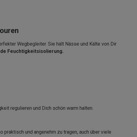
touren
rfekter Wegbegleiter. Sie hält Nässe und Kälte von Dir
e Feuchtigkeitsisolierung.
gkeit regulieren und Dich schön warm halten.
o praktisch und angenehm zu tragen, auch über viele