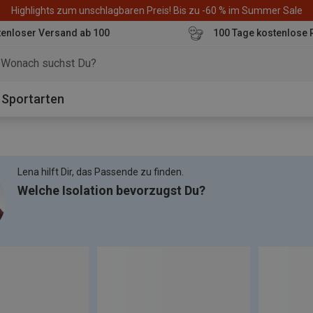
Highlights zum unschlagbaren Preis! Bis zu -60 % im Summer Sale
enloser Versand ab 100
100 Tage kostenlose 
o
Sportarten
Lena hilft Dir, das Passende zu finden.
Welche Isolation bevorzugst Du?