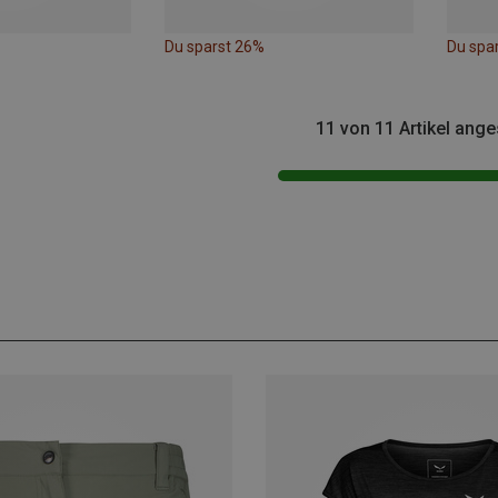
Du sparst 26%
Du spa
11 von 11 Artikel ang