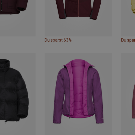
Du sparst 63%
Du spa