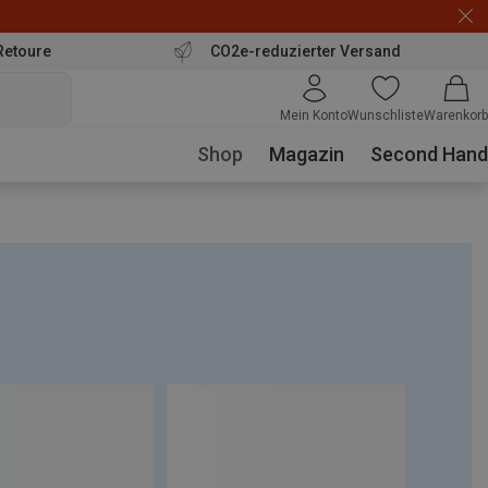
Retoure
CO2e-reduzierter Versand
Mein Konto
Wunschliste
Warenkorb
Shop
Magazin
Second Hand