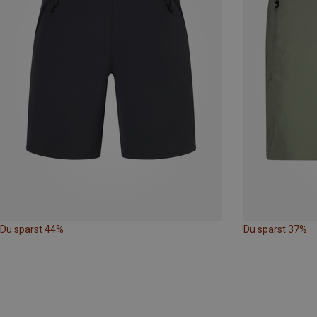
Du sparst 44%
Du sparst 37%