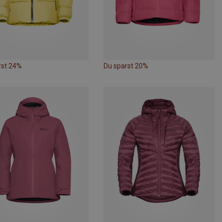
rst 24%
Du sparst 20%