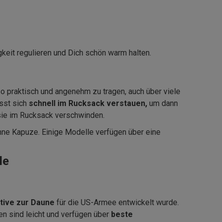
gkeit regulieren und Dich schön warm halten.
o praktisch und angenehm zu tragen, auch über viele
sst sich
schnell im Rucksack verstauen,
um dann
 sie im Rucksack verschwinden.
ne Kapuze. Einige Modelle verfügen über eine
le
tive zur Daune
für die US-Armee entwickelt wurde.
en sind leicht und verfügen über
beste