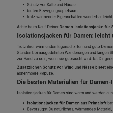
Schutz vor Kälte und Nässe
bieten Bewegungsspielraum
trotz wärmender Eigenschaften wunderbar leicht
Achte beim Kauf Deiner
Damen-Isolationsjacke für 
Isolationsjacken für Damen: leicht
Trotz ihrer wärmenden Eigenschaften sind gute Damen
Stunden bei ausgedehnten Wanderungen und langen Ski
zur Hand zu sein, wenn sie gebraucht wird. Ist Dir g
Zusätzlichen Schutz vor Wind und Nässe
bietet ei
abnehmbare Kapuze.
Die besten Materialien für Damen-I
Isolationsjacken für Damen sind warm und werden aus
Isolationsjacken für Damen aus
Primaloft
bes
Bevorzugst Du natürliches, wärmendes Material, 