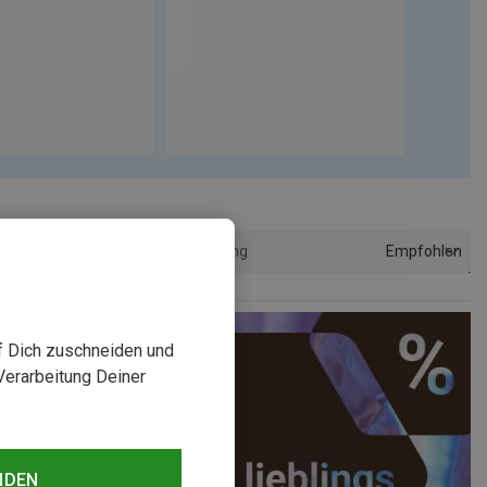
Empfohlen
Sortierung
uf Dich zuschneiden und
Verarbeitung Deiner
NDEN