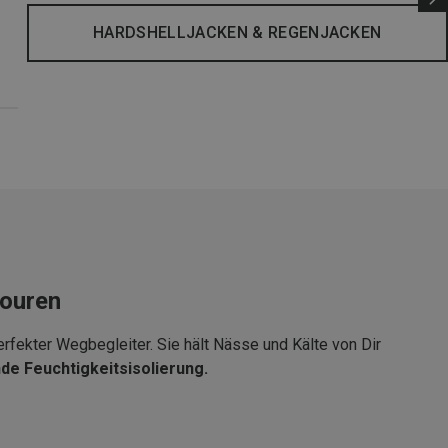
HARDSHELLJACKEN & REGENJACKEN
touren
rfekter Wegbegleiter. Sie hält Nässe und Kälte von Dir
e Feuchtigkeitsisolierung.