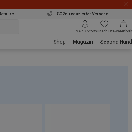
Retoure
CO2e-reduzierter Versand
Mein Konto
Wunschliste
Warenkorb
Shop
Magazin
Second Hand