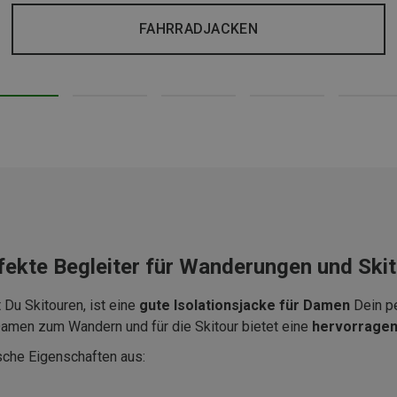
FAHRRADJACKEN
rfekte Begleiter für Wanderungen und Ski
 Du Skitouren, ist eine
gute Isolationsjacke für Damen
Dein pe
 Damen zum Wandern und für die Skitour bietet eine
hervorragend
sche Eigenschaften aus: