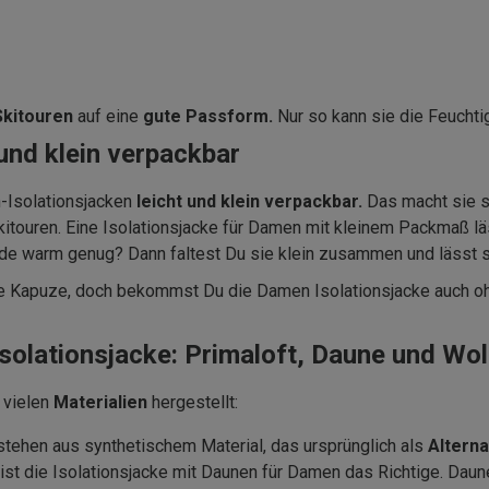
Skitouren
auf eine
gute Passform.
Nur so kann sie die Feuchti
 und klein verpackbar
-Isolationsjacken
leicht und klein verpackbar.
Das macht sie s
touren. Eine Isolationsjacke für Damen mit kleinem Packmaß lä
erade warm genug? Dann faltest Du sie klein zusammen und lässt
ne Kapuze, doch bekommst Du die Damen Isolationsjacke auch oh
solationsjacke: Primaloft, Daune und Wol
 vielen
Materialien
hergestellt:
tehen aus synthetischem Material, das ursprünglich als
Alterna
ist die Isolationsjacke mit Daunen für Damen das Richtige. Daun