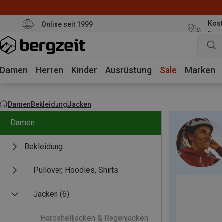
Kost
Online seit 1999
Eur
Damen
Herren
Kinder
Ausrüstung
Sale
Marken
Damen
Bekleidung
Jacken
Damen
Bekleidung
Pullover, Hoodies, Shirts
Jacken
(6)
Hardshelljacken & Regenjacken