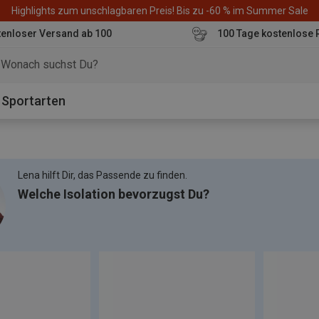
Highlights zum unschlagbaren Preis! Bis zu -60 % im Summer Sale
enloser Versand ab 100
100 Tage kostenlose 
o
Sportarten
Lena hilft Dir, das Passende zu finden.
Welche Isolation bevorzugst Du?