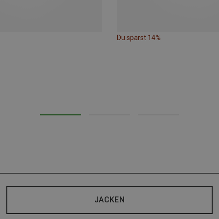
Du sparst 14%
JACKEN