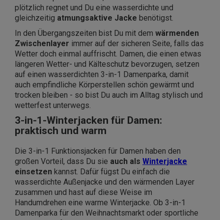
plötzlich regnet und Du eine wasserdichte und
gleichzeitig
atmungsaktive Jacke
benötigst.
In den Übergangszeiten bist Du mit dem
wärmenden
Zwischenlayer
immer auf der sicheren Seite, falls das
Wetter doch einmal auffrischt. Damen, die einen etwas
längeren Wetter- und Kälteschutz bevorzugen, setzen
auf einen wasserdichten 3-in-1 Damenparka, damit
auch empfindliche Körperstellen schön gewärmt und
trocken bleiben - so bist Du auch im Alltag stylisch und
wetterfest unterwegs.
3-in-1-Winterjacken für Damen:
praktisch und warm
Die 3-in-1 Funktionsjacken für Damen haben den
großen Vorteil, dass Du sie
auch als
Winterjacke
einsetzen
kannst. Dafür fügst Du einfach die
wasserdichte Außenjacke und den wärmenden Layer
zusammen und hast auf diese Weise im
Handumdrehen eine warme Winterjacke. Ob 3-in-1
Damenparka für den Weihnachtsmarkt oder sportliche