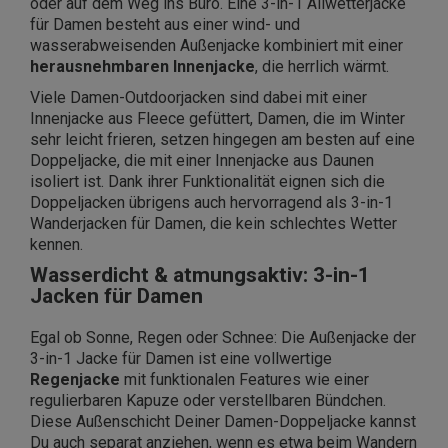
oder auf dem Weg ins Büro. Eine 3-in-1 Allwetterjacke
für Damen besteht aus einer wind- und
wasserabweisenden Außenjacke kombiniert mit einer
herausnehmbaren Innenjacke
, die herrlich wärmt.
Viele Damen-Outdoorjacken sind dabei mit einer
Innenjacke aus Fleece gefüttert, Damen, die im Winter
sehr leicht frieren, setzen hingegen am besten auf eine
Doppeljacke, die mit einer Innenjacke aus Daunen
isoliert ist. Dank ihrer Funktionalität eignen sich die
Doppeljacken übrigens auch hervorragend als 3-in-1
Wanderjacken für Damen, die kein schlechtes Wetter
kennen.
Wasserdicht & atmungsaktiv: 3-in-1
Jacken für Damen
Egal ob Sonne, Regen oder Schnee: Die Außenjacke der
3-in-1 Jacke für Damen ist eine vollwertige
Regenjacke
mit funktionalen Features wie einer
regulierbaren Kapuze oder verstellbaren Bündchen.
Diese Außenschicht Deiner Damen-Doppeljacke kannst
Du auch separat anziehen, wenn es etwa beim Wandern