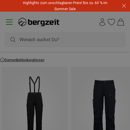
Highlights zum unschlagbaren Preis! Bis zu -60 % im
Summer Sale
Damen
Bekleidung
Hosen