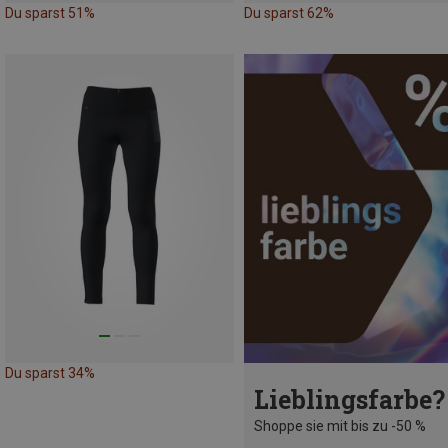
Du sparst 51%
Du sparst 62%
Du sparst 34%
Lieblingsfarbe?
Shoppe sie mit bis zu -50 %