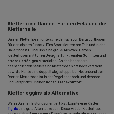
Kletterhose Damen: Für den Fels und die
Kletterhalle
Damen Kletterhosen unterscheiden sich von Bergsporthosen
für den alpinen Einsatz. Fürs Sportklettern am Fels und in der
Halle findest Du bei uns eine große Auswahl: Damen
Kletterhosen mit
tollen Designs
,
funktionalen Schnitten
und
strapazierfähigen
Materialien. An den besonders
beanspruchten Stellen sind Kletterhosen oft noch verstärkt
bzw. die Nähte sind doppelt abgesteppt. Der Hosenbund der
Damen Kletterhose ist in der Regel eher breit und dehnbar
und verspricht Dir einen
hohen Tragekomfort
.
Kletterleggins als Alternative
Wenn Du eher leistungsorientiert bist, könnte eine Kletter
Tights
eine gute Alternative sein. Diese Art der Kletterhose