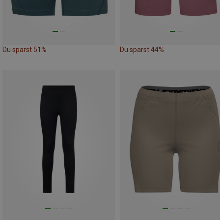
Du sparst 51%
Du sparst 44%