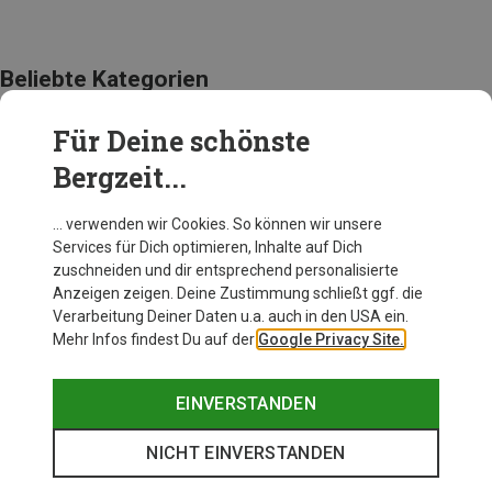
Beliebte Kategorien
Für Deine schönste
BEKLEIDUNG
Bergzeit...
… verwenden wir Cookies. So können wir unsere
Services für Dich optimieren, Inhalte auf Dich
zuschneiden und dir entsprechend personalisierte
Anzeigen zeigen. Deine Zustimmung schließt ggf. die
Verarbeitung Deiner Daten u.a. auch in den USA ein.
Mehr Infos findest Du auf der
Google Privacy Site.
EINVERSTANDEN
NICHT EINVERSTANDEN