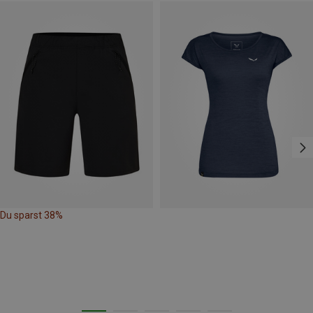
Du sparst 38%