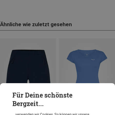
Ähnliche wie zuletzt gesehen
Für Deine schönste
Bergzeit...
… verwenden wir Cookies. So können wir unsere