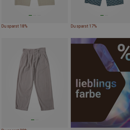
Du sparst 18%
Du sparst 17%