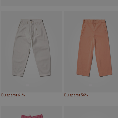
Du sparst 61%
Du sparst 56%