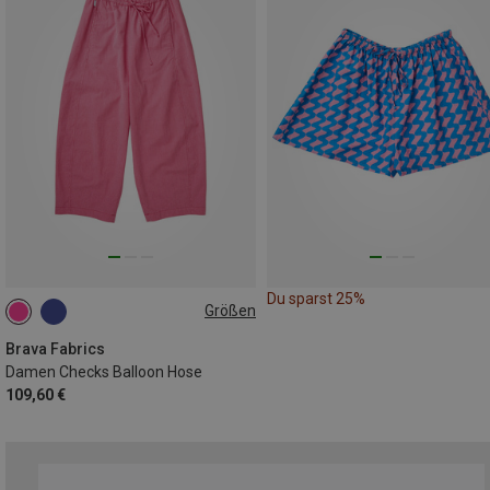
Du sparst 25%
Größen
XL
Brava Fabrics
Damen Checks Balloon Hose
109,60 €