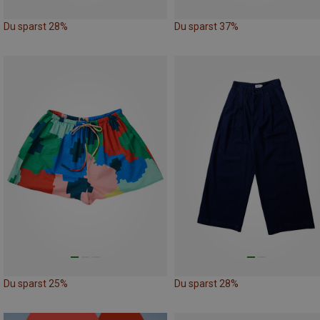
Du sparst 28%
Du sparst 37%
Du sparst 25%
Du sparst 28%