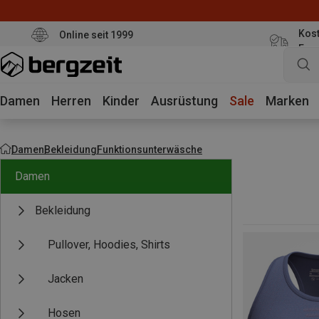
Kost
Online seit 1999
Eur
Damen
Herren
Kinder
Ausrüstung
Sale
Marken
Damen
Bekleidung
Funktionsunterwäsche
Damen
Bekleidung
Pullover, Hoodies, Shirts
Jacken
Hosen