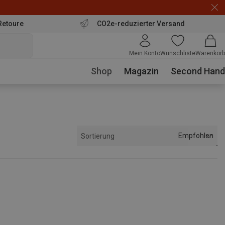
Retoure
CO2e-reduzierter Versand
Mein Konto
Wunschliste
Warenkorb
Shop
Magazin
Second Hand
Empfohlen
Sortierung