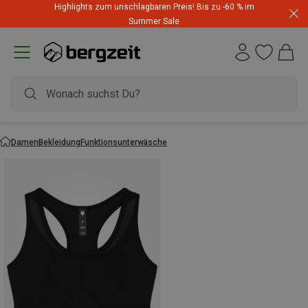
Highlights zum unschlagbaren Preis! Bis zu -60 % im
Summer Sale
Damen
Bekleidung
Funktionsunterwäsche