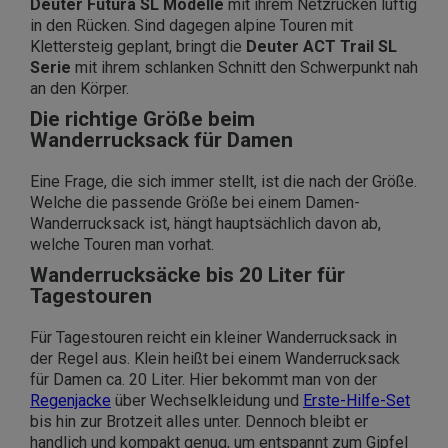
Deuter Futura SL Modelle
mit ihrem Netzrücken luftig
in den Rücken. Sind dagegen alpine Touren mit
Klettersteig geplant, bringt die
Deuter ACT Trail SL
Serie
mit ihrem schlanken Schnitt den Schwerpunkt nah
an den Körper.
Die richtige Größe beim
Wanderrucksack für Damen
Eine Frage, die sich immer stellt, ist die nach der Größe.
Welche die passende Größe bei einem Damen-
Wanderrucksack ist, hängt hauptsächlich davon ab,
welche Touren man vorhat.
Wanderrucksäcke bis 20 Liter für
Tagestouren
Für Tagestouren reicht ein kleiner Wanderrucksack in
der Regel aus. Klein heißt bei einem Wanderrucksack
für Damen ca. 20 Liter. Hier bekommt man von der
Regenjacke
über Wechselkleidung und
Erste-Hilfe-Set
bis hin zur Brotzeit alles unter. Dennoch bleibt er
handlich und kompakt genug, um entspannt zum Gipfel