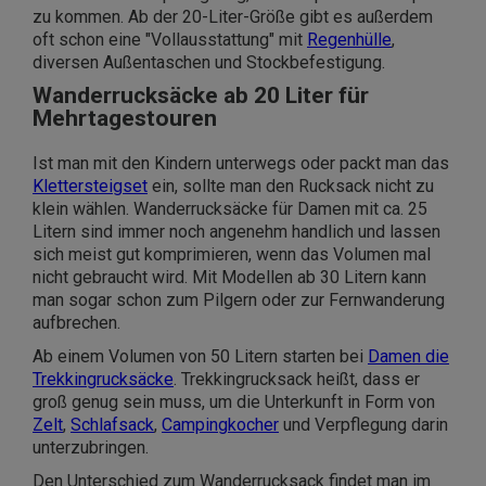
zu kommen. Ab der 20-Liter-Größe gibt es außerdem
oft schon eine "Vollausstattung" mit
Regenhülle
,
diversen Außentaschen und Stockbefestigung.
Wanderrucksäcke ab 20 Liter für
Mehrtagestouren
Ist man mit den Kindern unterwegs oder packt man das
Klettersteigset
ein, sollte man den Rucksack nicht zu
klein wählen. Wanderrucksäcke für Damen mit ca. 25
Litern sind immer noch angenehm handlich und lassen
sich meist gut komprimieren, wenn das Volumen mal
nicht gebraucht wird. Mit Modellen ab 30 Litern kann
man sogar schon zum Pilgern oder zur Fernwanderung
aufbrechen.
Ab einem Volumen von 50 Litern starten bei
Damen die
Trekkingrucksäcke
. Trekkingrucksack heißt, dass er
groß genug sein muss, um die Unterkunft in Form von
Zelt
,
Schlafsack
,
Campingkocher
und Verpflegung darin
unterzubringen.
Den Unterschied zum Wanderrucksack findet man im