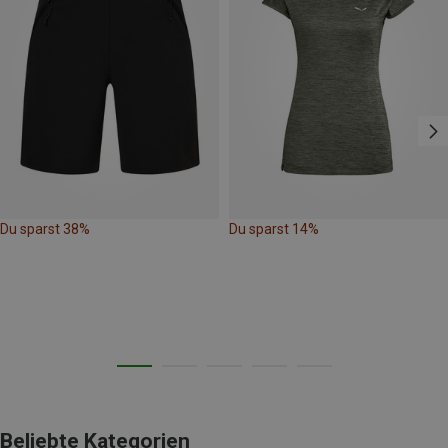
Du sparst 38%
Du sparst 14%
Beliebte Kategorien