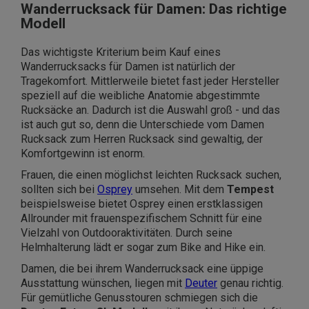
Wanderrucksack für Damen: Das richtige
Modell
Das wichtigste Kriterium beim Kauf eines
Wanderrucksacks für Damen ist natürlich der
Tragekomfort. Mittlerweile bietet fast jeder Hersteller
speziell auf die weibliche Anatomie abgestimmte
Rucksäcke an. Dadurch ist die Auswahl groß - und das
ist auch gut so, denn die Unterschiede vom Damen
Rucksack zum Herren Rucksack sind gewaltig, der
Komfortgewinn ist enorm.
Frauen, die einen möglichst leichten Rucksack suchen,
sollten sich bei
Osprey
umsehen. Mit dem
Tempest
beispielsweise bietet Osprey einen erstklassigen
Allrounder mit frauenspezifischem Schnitt für eine
Vielzahl von Outdooraktivitäten. Durch seine
Helmhalterung lädt er sogar zum Bike and Hike ein.
Damen, die bei ihrem Wanderrucksack eine üppige
Ausstattung wünschen, liegen mit
Deuter
genau richtig.
Für gemütliche Genusstouren schmiegen sich die