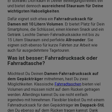
Er schränkt Dich kaum in Deiner Bewegungsfreiheit ein
und bietet dennoch
ausreichend Stauraum für Deine
wichtigsten Habseligkeiten
.
Dafür eignet sich etwa ein
Fahrradrucksack für
Damen mit 10 Litern Volumen
. Er bietet Platz für Dein
Smartphone, die Schlüssel, einen kleinen Snack und ein
Getränk. Leichte Damen-Fahrradrucksäcke mit bis zu
15 Litern Stauraum sind perfekte
Allrounder
. Sie
eignen sich ebenso für kurze Fahrten zur Arbeit wie
auch für ausgedehntere Tagetouren.
Was ist besser: Fahrradrucksack oder
Fahrradtasche?
Möchtest Du Deinen
Damen-Fahrradrucksack auf
dem Gepäckträger
mitnehmen, hast Du zwei
Möglichkeiten. Klassische
Fahrradtaschen
bieten viel
Volumen und müssen nicht auf dem Rücken getragen
werden. Allerdings kannst Du sie nicht einfach
irgendwo mit hinnehmen. Flexibler bleibst Du mit einem
Fahrradrucksack für den Gepäckträger
im Daypack-Stil
,
den Du ebenso auf dem Rücken tragen kannst. Dank