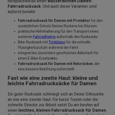
beispielsweise einen
wasserdichten Damen-
Fahrradrucksack
. Und auch diese Varianten sind
äußerst beliebt:
Fahrradrucksack für Damen mit Protektor
für den
zusätzlichen Schutz Deines Rückens bei Stürzen
praktische Helmhalterung für den Transport eines
weiteren
Fahrradhelms
außerhalb des Rucksacks
Bike-Rucksack mit
Trinkblase
für die schnelle
Flüssigkeitszufuhr während der Fahrt
integriertes, besonders geschütztes Akkufach für
einen E-Bike-Ersatzakku
Fahrradrucksack für Damen mit Netzrücken
, der
eine bessere Belüftung sicherstellt
Fast wie eine zweite Haut: kleine und
leichte Fahrradrucksäcke für Damen
Ein guter Rucksack schmiegt sich an Deine Silhouette
an wie eine zweite Haut. Für kurze Touren oder die
schnelle Strecke zur Arbeit setzt Du am besten auf
einen
leichten, kleinen Fahrradrucksack für Damen
.