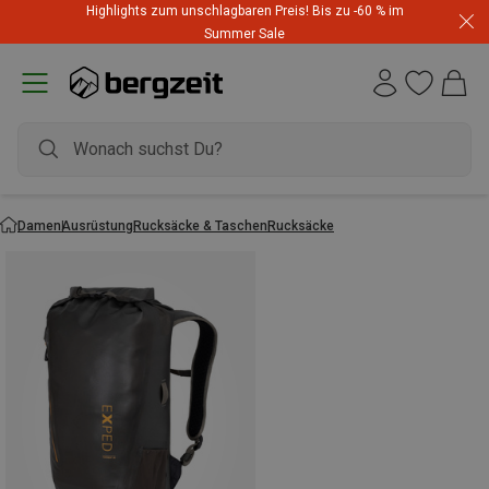
Highlights zum unschlagbaren Preis! Bis zu -60 % im
Summer Sale
Damen
Ausrüstung
Rucksäcke & Taschen
Rucksäcke