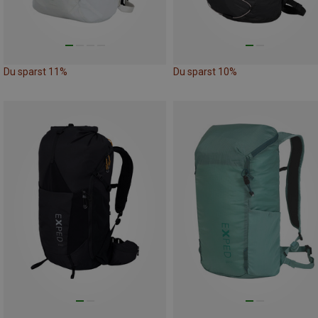
Du sparst 11%
Du sparst 10%