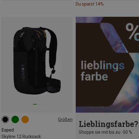
Du sparst 14%
Größen
Lieblingsfarbe?
12L
Exped
Shoppe sie mit bis zu -50 %
Skyline 12 Rucksack