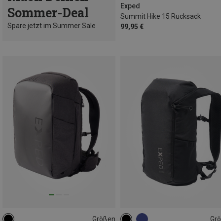
Exped
Sommer-Deal
Summit Hike 15 Rucksack
Spare jetzt im Summer Sale
99,95 €
Größen
Gr