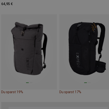
64,95 €
Du sparst 19%
Du sparst 17%