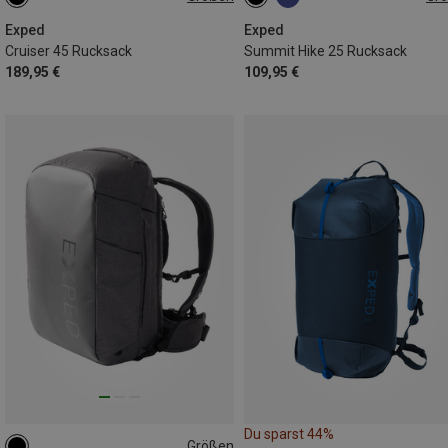
45L
25L
Exped
Exped
Cruiser 45 Rucksack
Summit Hike 25 Rucksack
189,95 €
109,95 €
Du sparst 44%
Größen