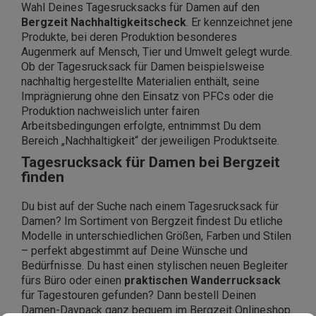
Wahl Deines Tagesrucksacks für Damen auf den
Bergzeit Nachhaltigkeitscheck
. Er kennzeichnet jene
Produkte, bei deren Produktion besonderes
Augenmerk auf Mensch, Tier und Umwelt gelegt wurde.
Ob der Tagesrucksack für Damen beispielsweise
nachhaltig hergestellte Materialien enthält, seine
Imprägnierung ohne den Einsatz von PFCs oder die
Produktion nachweislich unter fairen
Arbeitsbedingungen erfolgte, entnimmst Du dem
Bereich „Nachhaltigkeit“ der jeweiligen Produktseite.
Tagesrucksack für Damen bei Bergzeit
finden
Du bist auf der Suche nach einem Tagesrucksack für
Damen? Im Sortiment von Bergzeit findest Du etliche
Modelle in unterschiedlichen Größen, Farben und Stilen
– perfekt abgestimmt auf Deine Wünsche und
Bedürfnisse. Du hast einen stylischen neuen Begleiter
fürs Büro oder einen
praktischen Wanderrucksack
für Tagestouren gefunden? Dann bestell Deinen
Damen-Daypack ganz bequem im Bergzeit Onlineshop