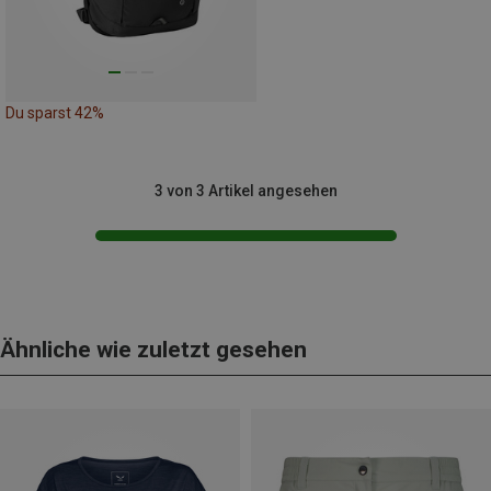
Du sparst 42%
3 von 3 Artikel angesehen
Ähnliche wie zuletzt gesehen