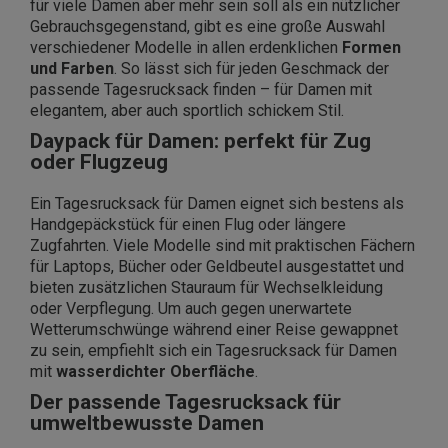
für viele Damen aber mehr sein soll als ein nützlicher
Gebrauchsgegenstand, gibt es eine große Auswahl
verschiedener Modelle in allen erdenklichen
Formen
und Farben
. So lässt sich für jeden Geschmack der
passende Tagesrucksack finden – für Damen mit
elegantem, aber auch sportlich schickem Stil.
Daypack für Damen: perfekt für Zug
oder Flugzeug
Ein Tagesrucksack für Damen eignet sich bestens als
Handgepäckstück für einen Flug oder längere
Zugfahrten. Viele Modelle sind mit praktischen Fächern
für Laptops, Bücher oder Geldbeutel ausgestattet und
bieten zusätzlichen Stauraum für Wechselkleidung
oder Verpflegung. Um auch gegen unerwartete
Wetterumschwünge während einer Reise gewappnet
zu sein, empfiehlt sich ein Tagesrucksack für Damen
mit
wasserdichter Oberfläche
.
Der passende Tagesrucksack für
umweltbewusste Damen