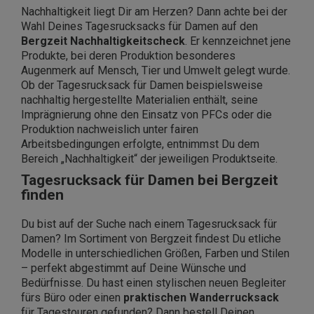
Nachhaltigkeit liegt Dir am Herzen? Dann achte bei der
Wahl Deines Tagesrucksacks für Damen auf den
Bergzeit Nachhaltigkeitscheck
. Er kennzeichnet jene
Produkte, bei deren Produktion besonderes
Augenmerk auf Mensch, Tier und Umwelt gelegt wurde.
Ob der Tagesrucksack für Damen beispielsweise
nachhaltig hergestellte Materialien enthält, seine
Imprägnierung ohne den Einsatz von PFCs oder die
Produktion nachweislich unter fairen
Arbeitsbedingungen erfolgte, entnimmst Du dem
Bereich „Nachhaltigkeit“ der jeweiligen Produktseite.
Tagesrucksack für Damen bei Bergzeit
finden
Du bist auf der Suche nach einem Tagesrucksack für
Damen? Im Sortiment von Bergzeit findest Du etliche
Modelle in unterschiedlichen Größen, Farben und Stilen
– perfekt abgestimmt auf Deine Wünsche und
Bedürfnisse. Du hast einen stylischen neuen Begleiter
fürs Büro oder einen
praktischen Wanderrucksack
für Tagestouren gefunden? Dann bestell Deinen