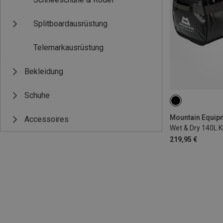
Splitboardausrüstung
Telemarkausrüstung
Bekleidung
Schuhe
140L
Accessoires
Wet & Dry 140L K
219,95 €