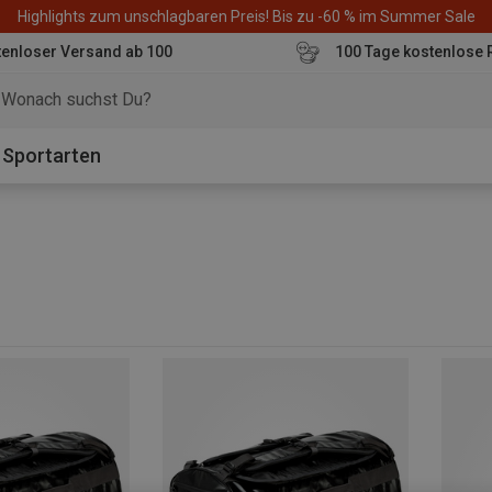
Highlights zum unschlagbaren Preis! Bis zu -60 % im Summer Sale
enloser Versand ab 100
100 Tage kostenlose 
o
Sportarten