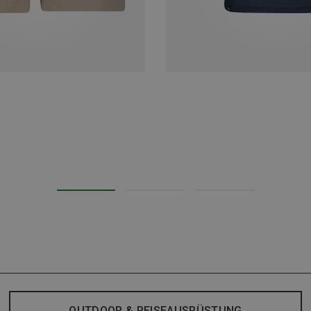
OUTDOOR & REISEAUSRÜSTUNG