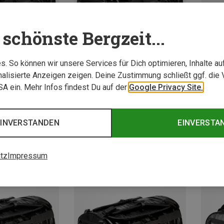
schönste Bergzeit...
. So können wir unsere Services für Dich optimieren, Inhalte a
alisierte Anzeigen zeigen. Deine Zustimmung schließt ggf. die 
USA ein. Mehr Infos findest Du auf der
Google Privacy Site.
Du sparst 30%
70L
EINVERSTANDEN
EINVERSTA
249,95
tz
Impressum