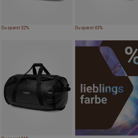
Du sparst 32%
Du sparst 43%