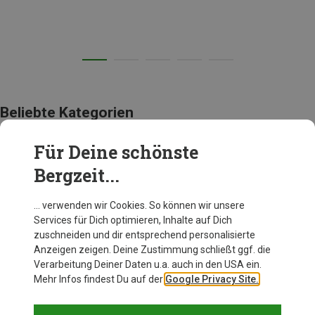
Beliebte Kategorien
Für Deine schönste
AUSRÜSTUNG
Bergzeit...
… verwenden wir Cookies. So können wir unsere
Services für Dich optimieren, Inhalte auf Dich
zuschneiden und dir entsprechend personalisierte
Anzeigen zeigen. Deine Zustimmung schließt ggf. die
Verarbeitung Deiner Daten u.a. auch in den USA ein.
Mehr Infos findest Du auf der
Google Privacy Site.