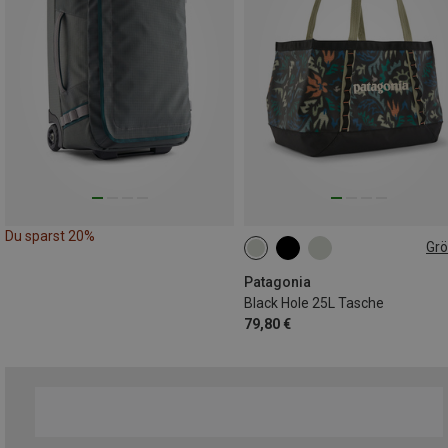
Du sparst 20%
Gr
25L
Patagonia
Black Hole 25L Tasche
79,80 €