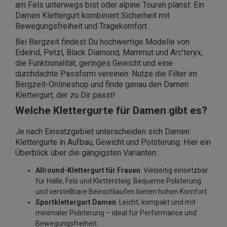
am Fels unterwegs bist oder alpine Touren planst: Ein
Damen Klettergurt kombiniert Sicherheit mit
Bewegungsfreiheit und Tragekomfort.
Bei Bergzeit findest Du hochwertige Modelle von
Edelrid, Petzl, Black Diamond, Mammut und Arc’teryx,
die Funktionalität, geringes Gewicht und eine
durchdachte Passform vereinen. Nutze die Filter im
Bergzeit-Onlineshop und finde genau den Damen
Klettergurt, der zu Dir passt!
Welche Klettergurte für Damen gibt es?
Je nach Einsatzgebiet unterscheiden sich Damen
Klettergurte in Aufbau, Gewicht und Polsterung. Hier ein
Überblick über die gängigsten Varianten:
Allround-Klettergurt für Frauen
: Vielseitig einsetzbar
für Halle, Fels und Klettersteig. Bequeme Polsterung
und verstellbare Beinschlaufen bieten hohen Komfort.
Sportklettergurt Damen
: Leicht, kompakt und mit
minimaler Polsterung – ideal für Performance und
Bewegungsfreiheit.