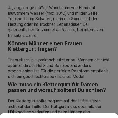
Ja, sogar regelmäßig! Wasche ihn von Hand mit
lauwarmem Wasser (max. 30°C) und milder Seife.
Trockne ihn im Schatten, nie in der Sonne, auf der
Heizung oder im Trockner. Lebensdauer: Bei
gelegentlicher Nutzung etwa 5 Jahre, bei intensivem
Einsatz 2 Jahre
Können Männer einen Frauen
Klettergurt tragen?
Theoretisch ja – praktisch sitzt er bei Männern oft nicht
optimal, da der Hüft- und Beinabstand anders
proportioniert ist. Für die perfekte Passform empfiehlt
sich ein geschlechterspezifisches Modell.
Wie muss ein Klettergurt für Damen
passen und worauf solltest Du achten?
Der Klettergurt sollte bequem auf der Hüfte sitzen,
nicht auf der Taille. Der Hüftgurt muss oberhalb der
Hüftknochen verlaufen und beim Hängen das
Körpergewicht gleichmäßig verteilen. Beinschlaufen