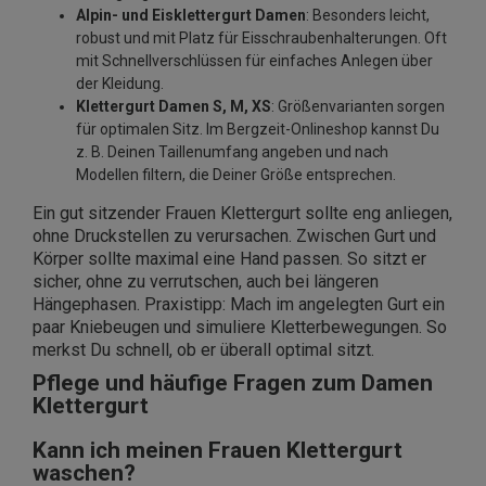
Alpin- und Eisklettergurt Damen
: Besonders leicht,
robust und mit Platz für Eisschraubenhalterungen. Oft
mit Schnellverschlüssen für einfaches Anlegen über
der Kleidung.
Klettergurt Damen S, M, XS
: Größenvarianten sorgen
für optimalen Sitz. Im Bergzeit-Onlineshop kannst Du
z. B. Deinen Taillenumfang angeben und nach
Modellen filtern, die Deiner Größe entsprechen.
Ein gut sitzender Frauen Klettergurt sollte eng anliegen,
ohne Druckstellen zu verursachen. Zwischen Gurt und
Körper sollte maximal eine Hand passen. So sitzt er
sicher, ohne zu verrutschen, auch bei längeren
Hängephasen. Praxistipp: Mach im angelegten Gurt ein
paar Kniebeugen und simuliere Kletterbewegungen. So
merkst Du schnell, ob er überall optimal sitzt.
Pflege und häufige Fragen zum Damen
Klettergurt
Kann ich meinen Frauen Klettergurt
waschen?