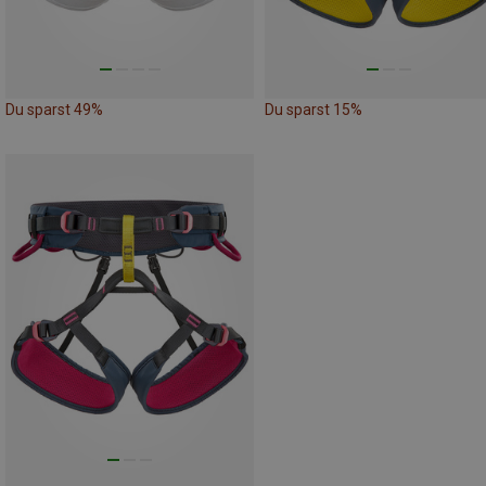
Du sparst 49%
Du sparst 15%