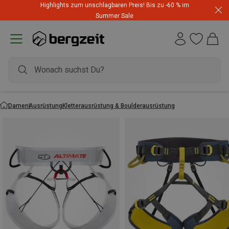
Highlights zum unschlagbaren Preis! Bis zu -60 % im
Summer Sale
Damen
Ausrüstung
Kletterausrüstung & Boulderausrüstung