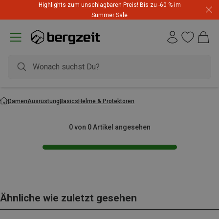
Highlights zum unschlagbaren Preis! Bis zu -60 % im
Summer Sale
Damen
Ausrüstung
Basics
Helme & Protektoren
0 von 0 Artikel angesehen
Ähnliche wie zuletzt gesehen