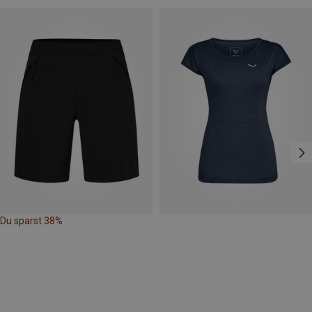
Du sparst 38%