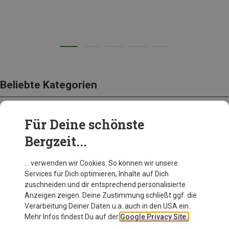
Beliebte Kategorien
Für Deine schönste
AUSRÜSTUNG
Bergzeit...
… verwenden wir Cookies. So können wir unsere
Services für Dich optimieren, Inhalte auf Dich
zuschneiden und dir entsprechend personalisierte
Anzeigen zeigen. Deine Zustimmung schließt ggf. die
Verarbeitung Deiner Daten u.a. auch in den USA ein.
Mehr Infos findest Du auf der
Google Privacy Site.