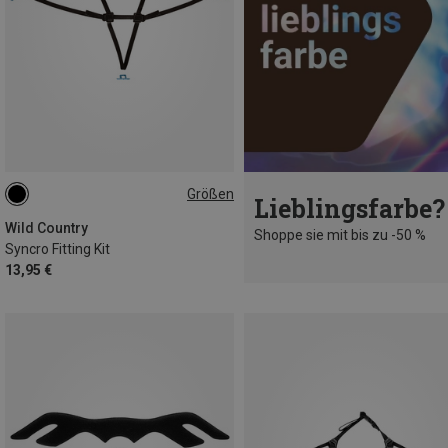
Größen
Lieblingsfarbe?
ONE SIZE
Wild Country
Shoppe sie mit bis zu -50 %
Syncro Fitting Kit
13,95 €