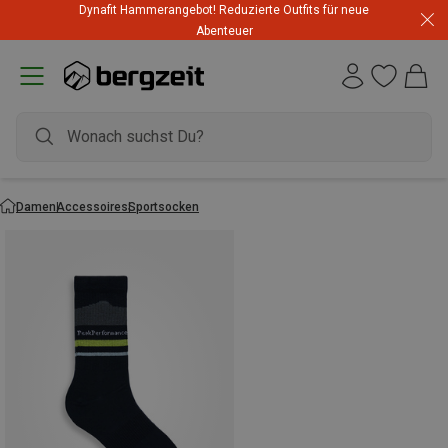
Dynafit Hammerangebot! Reduzierte Outfits für neue
Abenteuer
Damen
Accessoires
Sportsocken