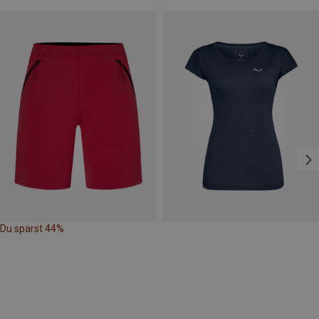
Du sparst 44%