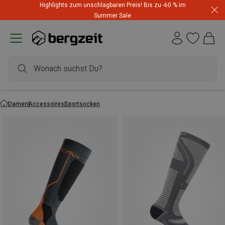
Highlights zum unschlagbaren Preis! Bis zu -60 % im
Summer Sale
Damen
Accessoires
Sportsocken