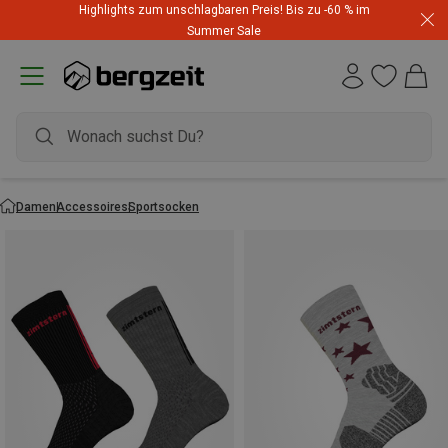
Highlights zum unschlagbaren Preis! Bis zu -60 % im
Summer Sale
Damen
Accessoires
Sportsocken