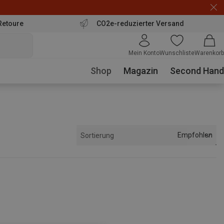
Retoure
CO2e-reduzierter Versand
Mein Konto
Wunschliste
Warenkorb
Shop
Magazin
Second Hand
Empfohlen
Sortierung