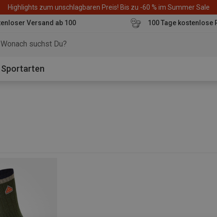
Highlights zum unschlagbaren Preis! Bis zu -60 % im Summer Sale
enloser Versand ab 100
100 Tage kostenlose 
o
Sportarten