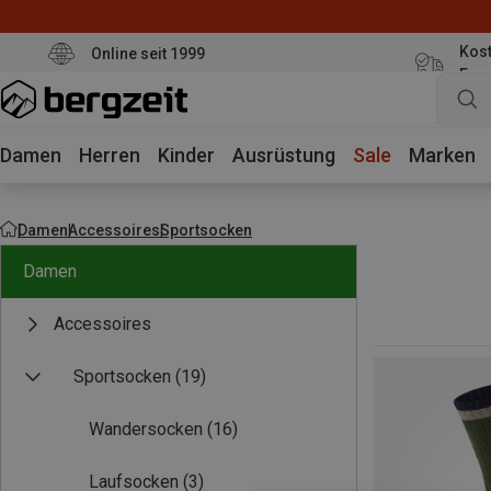
Kost
Online seit 1999
Eur
Damen
Herren
Kinder
Ausrüstung
Sale
Marken
Damen
Accessoires
Sportsocken
Damen
Accessoires
Sportsocken
(19)
Wandersocken
(16)
Laufsocken
(3)