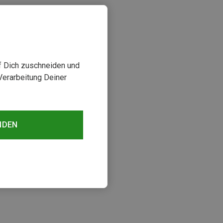
uf Dich zuschneiden und
Verarbeitung Deiner
NDEN
sehen