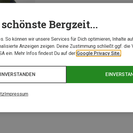
schönste Bergzeit...
. So können wir unsere Services für Dich optimieren, Inhalte a
alisierte Anzeigen zeigen. Deine Zustimmung schließt ggf. die 
USA ein. Mehr Infos findest Du auf der
Google Privacy Site.
EINVERSTANDEN
EINVERSTA
1 von 1 Artikel ange
tz
Impressum