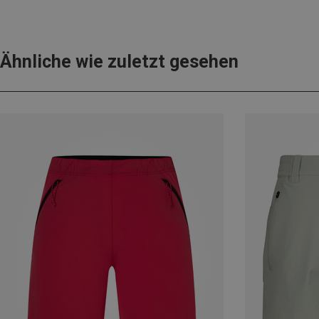
Ähnliche wie zuletzt gesehen