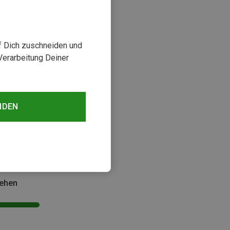
uf Dich zuschneiden und
Verarbeitung Deiner
NDEN
sehen