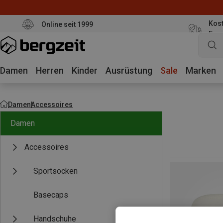
Kost
Online seit 1999
Eur
Damen
Herren
Kinder
Ausrüstung
Sale
Marken
Damen
Accessoires
Damen
Accessoires
Sportsocken
Basecaps
Handschuhe