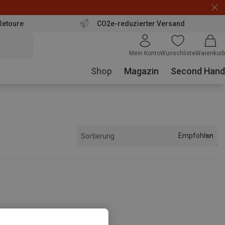
Retoure
CO2e-reduzierter Versand
Mein Konto
Wunschliste
Warenkorb
Shop
Magazin
Second Hand
Empfohlen
Sortierung