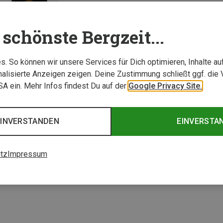
schönste Bergzeit...
. So können wir unsere Services für Dich optimieren, Inhalte a
alisierte Anzeigen zeigen. Deine Zustimmung schließt ggf. die 
USA ein. Mehr Infos findest Du auf der
Google Privacy Site.
EINVERSTANDEN
EINVERSTA
1 von 1 Artikel ange
tz
Impressum