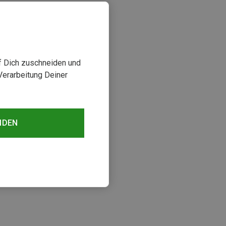
uf Dich zuschneiden und
Verarbeitung Deiner
NDEN
sehen