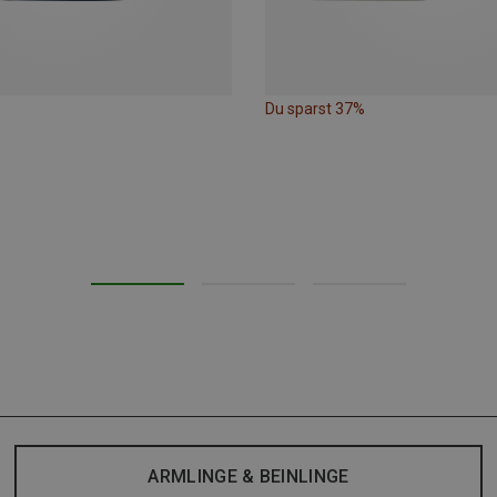
Du sparst 37%
ARMLINGE & BEINLINGE