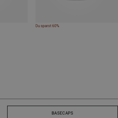
Du sparst 60%
BASECAPS