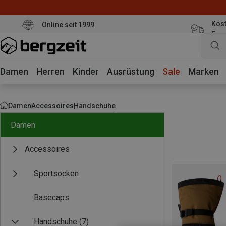
Kost
Online seit 1999
Eur
Damen
Herren
Kinder
Ausrüstung
Sale
Marken
Damen
Accessoires
Handschuhe
Damen
Accessoires
Sportsocken
Basecaps
Handschuhe
(7)