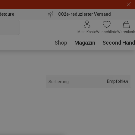
Retoure
CO2e-reduzierter Versand
Mein Konto
Wunschliste
Warenkorb
Shop
Magazin
Second Hand
Empfohlen
Sortierung