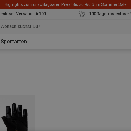
Highlights zum unschlagbaren Preis! Bis zu -60 % im Summer Sale
enloser Versand ab 100
100 Tage kostenlose 
o
Sportarten