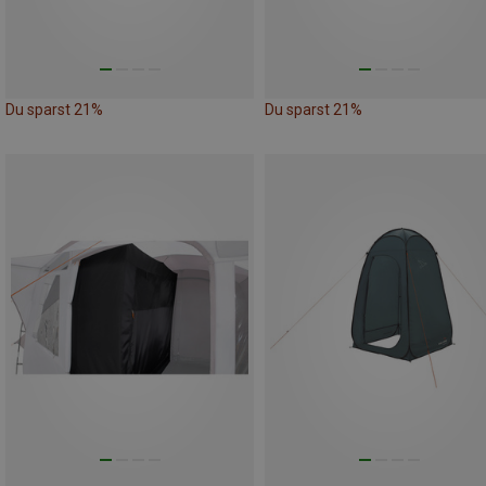
Du sparst 21%
Du sparst 21%