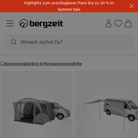
Highlights zum unschlagbaren Preis! Bis zu -60 % im
Summer Sale
Ausrüstung
Outdoor & Reiseausrüstung
Zelte