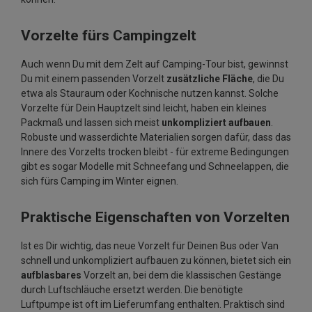
Vorzelte fürs Campingzelt
Auch wenn Du mit dem Zelt auf Camping-Tour bist, gewinnst
Du mit einem passenden Vorzelt
zusätzliche Fläche
, die Du
etwa als Stauraum oder Kochnische nutzen kannst. Solche
Vorzelte für Dein Hauptzelt sind leicht, haben ein kleines
Packmaß und lassen sich meist
unkompliziert
aufbauen
.
Robuste und wasserdichte Materialien sorgen dafür, dass das
Innere des Vorzelts trocken bleibt - für extreme Bedingungen
gibt es sogar Modelle mit Schneefang und Schneelappen, die
sich fürs Camping im Winter eignen.
Praktische Eigenschaften von Vorzelten
Ist es Dir wichtig, das neue Vorzelt für Deinen Bus oder Van
schnell und unkompliziert aufbauen zu können, bietet sich ein
aufblasbares
Vorzelt an, bei dem die klassischen Gestänge
durch Luftschläuche ersetzt werden. Die benötigte
Luftpumpe ist oft im Lieferumfang enthalten. Praktisch sind