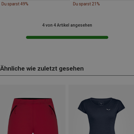
Du sparst 49%
Du sparst 21%
4 von 4 Artikel angesehen
Ähnliche wie zuletzt gesehen